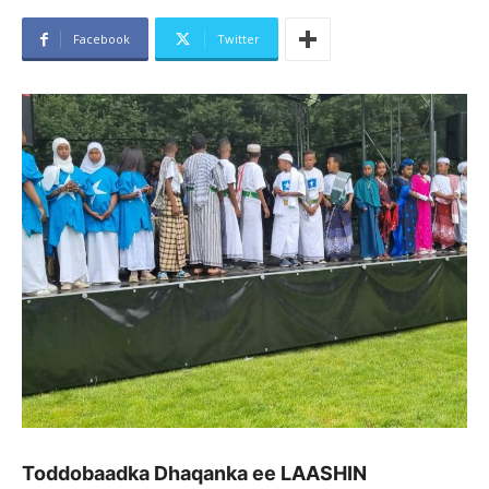
Facebook
Twitter
Toddobaadka Dhaqanka ee LAASHIN