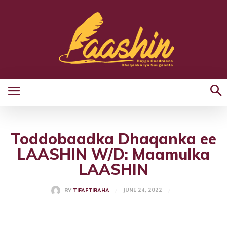
Toddobaadka Dhaqanka ee
LAASHIN W/D: Maamulka
LAASHIN
JUNE 24, 2022
BY
TIFAFTIRAHA