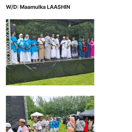
W/D: Maamulka LAASHIN