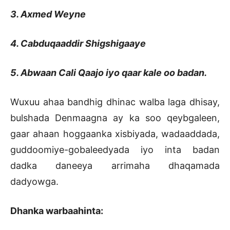
3. Axmed Weyne
4. Cabduqaaddir Shigshigaaye
5. Abwaan Cali Qaajo iyo qaar kale oo badan.
Wuxuu ahaa bandhig dhinac walba laga dhisay,
bulshada Denmaagna ay ka soo qeybgaleen,
gaar ahaan hoggaanka xisbiyada, wadaaddada,
guddoomiye-gobaleedyada iyo inta badan
dadka daneeya arrimaha dhaqamada
dadyowga.
Dhanka warbaahinta: