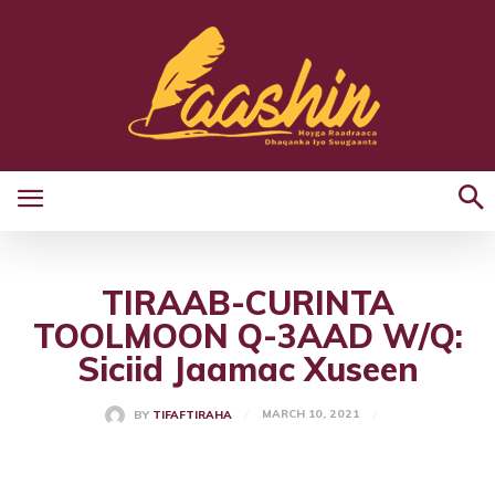
TIRAAB-CURINTA
TOOLMOON Q-3AAD W/Q:
Siciid Jaamac Xuseen
MARCH 10, 2021
BY
TIFAFTIRAHA