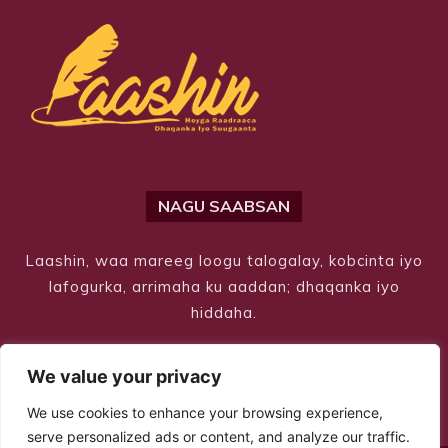
NAGU SAABSAN
Laashin, waa mareeg loogu talogalay, kobcinta iyo
lafogurka, arrimaha ku aaddan; dhaqanka iyo
hiddaha.
We value your privacy
We use cookies to enhance your browsing experience,
serve personalized ads or content, and analyze our traffic.