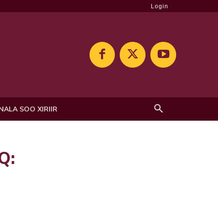
Login
NALA SOO XIRIIR
Q: