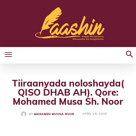
Tiiraanyada noloshayda(
QISO DHAB AH). Qore:
Mohamed Musa Sh. Noor
APRIL 28, 2019
BY
MAXAMED MUUSA NUUR