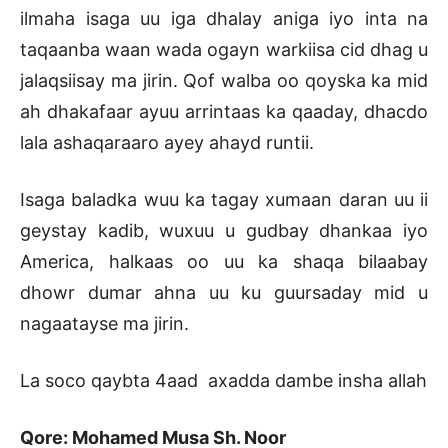
ilmaha isaga uu iga dhalay aniga iyo inta na
taqaanba waan wada ogayn warkiisa cid dhag u
jalaqsiisay ma jirin. Qof walba oo qoyska ka mid
ah dhakafaar ayuu arrintaas ka qaaday, dhacdo
lala ashaqaraaro ayey ahayd runtii.
Isaga baladka wuu ka tagay xumaan daran uu ii
geystay kadib, wuxuu u gudbay dhankaa iyo
America, halkaas oo uu ka shaqa bilaabay
dhowr dumar ahna uu ku guursaday mid u
nagaatayse ma jirin.
La soco qaybta 4aad axadda dambe insha allah
Qore: Mohamed Musa Sh. Noor