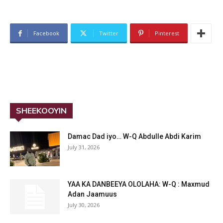
Facebook
Twitter
Pinterest
SHEEKOOYIN
Damac Dad iyo… W-Q Abdulle Abdi Karim
July 31, 2026
YAA KA DANBEEYA OLOLAHA: W-Q : Maxmud
Adan Jaamuus
July 30, 2026