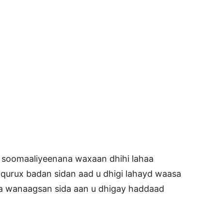
 soomaaliyeenana waxaan dhihi lahaa
 qurux badan sidan aad u dhigi lahayd waasa
i ka wanaagsan sida aan u dhigay haddaad