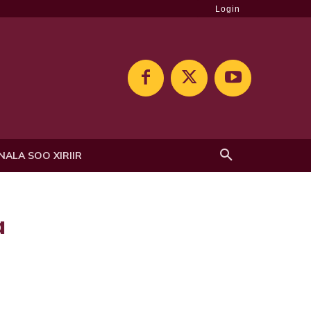
Login
NALA SOO XIRIIR
a