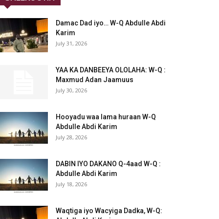
Damac Dad iyo… W-Q Abdulle Abdi
Karim
July 31, 2026
YAA KA DANBEEYA OLOLAHA: W-Q :
Maxmud Adan Jaamuus
July 30, 2026
Hooyadu waa lama huraan W-Q
Abdulle Abdi Karim
July 28, 2026
DABIN IYO DAKANO Q-4aad W-Q :
Abdulle Abdi Karim
July 18, 2026
Waqtiga iyo Wacyiga Dadka, W-Q: