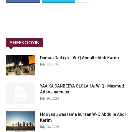
SHEEKOOYIN
Damac Dad iyo… W-Q Abdulle Abdi Karim
July 31, 2026
YAA KA DANBEEYA OLOLAHA: W-Q : Maxmud
Adan Jaamuus
July 30, 2026
Hooyadu waa lama huraan W-Q Abdulle Abdi
Karim
July 28, 2026