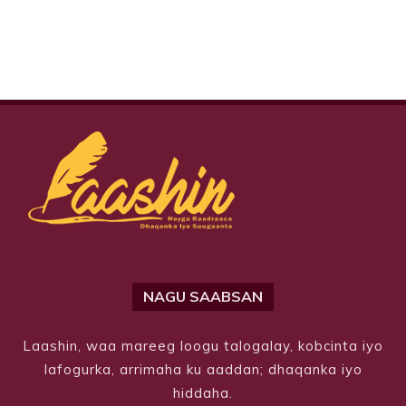
NAGU SAABSAN
Laashin, waa mareeg loogu talogalay, kobcinta iyo
lafogurka, arrimaha ku aaddan; dhaqanka iyo
hiddaha.