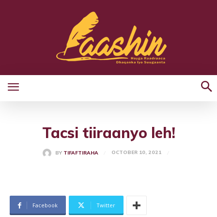
Tacsi tiiraanyo leh!
OCTOBER 10, 2021
BY
TIFAFTIRAHA
Facebook
Twitter