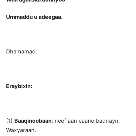
Ummaddu u adeegaa.
Dhamamad.
Eraybixin:
(1)
Baaqinoobaan
: neef aan caano badnayn.
Waxyaraan.