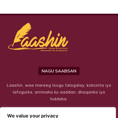
NAGU SAABSAN
Laashin, waa mareeg loogu talogalay, kobcinta iyo
lafogurka, arrimaha ku aaddan; dhaqanka iyo
hiddaha.
We value your privacy