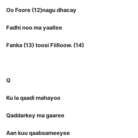
Oo Foore (12)nagu dhacay
Fadhi noo ma yaallee
Fanka (13) toosi Fiilloow. (14)
Q
Ku la qaadi mahayoo
Qaddarkey ma gaaree
Aan kuu qaabsameeyee