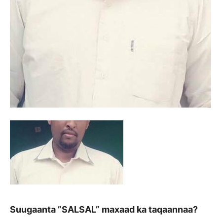
Suugaanta ”SALSAL” maxaad ka taqaannaa?