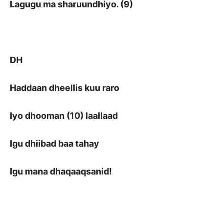
Lagugu ma sharuundhiyo. (9)
DH
Haddaan dheellis kuu raro
Iyo dhooman (10) laallaad
Igu dhiibad baa tahay
Igu mana dhaqaaqsanid!