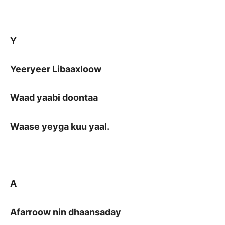
Y
Yeeryeer Libaaxloow
Waad yaabi doontaa
Waase yeyga kuu yaal.
A
Afarroow nin dhaansaday