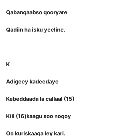
Qabanqaabso qooryare
Qadiin ha isku yeeline.
K
Adigeey kadeedaye
Kebeddaada la callaal (15)
Kiil (16)kaagu soo noqoy
Oo kuriskaaga ley kari.