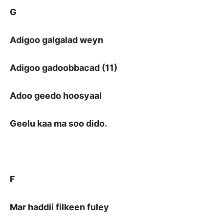
G
Adigoo galgalad weyn
Adigoo gadoobbacad (11)
Adoo geedo hoosyaal
Geelu kaa ma soo dido.
F
Mar haddii filkeen fuley