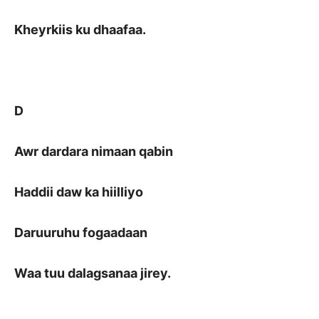
Kheyrkiis ku dhaafaa.
D
Awr dardara nimaan qabin
Haddii daw ka hiilliyo
Daruuruhu fogaadaan
Waa tuu dalagsanaa jirey.