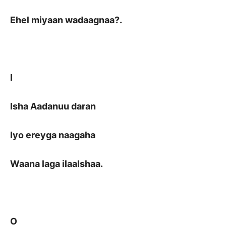
Ehel miyaan wadaagnaa?.
I
Isha Aadanuu daran
Iyo ereyga naagaha
Waana laga ilaalshaa.
O