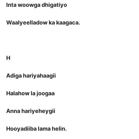
Inta woowga dhigatiyo
Waalyeelladow ka kaagaca.
H
Adiga hariyahaagii
Halahow la joogaa
Anna hariyeheygii
Hooyadiiba lama helin.