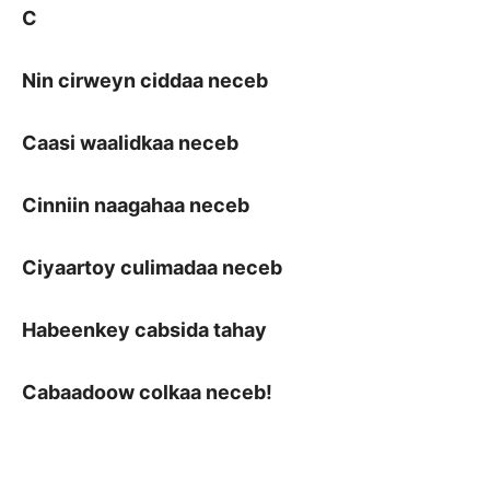
C
Nin cirweyn ciddaa neceb
Caasi waalidkaa neceb
Cinniin naagahaa neceb
Ciyaartoy culimadaa neceb
Habeenkey cabsida tahay
Cabaadoow colkaa neceb!