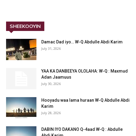
SHEEKOOYIN
Damac Dad iyo… W-Q Abdulle Abdi Karim
July 31, 2026
YAA KA DANBEEYA OLOLAHA: W-Q : Maxmud
Adan Jaamuus
July 30, 2026
Hooyadu waa lama huraan W-Q Abdulle Abdi
Karim
July 28, 2026
DABIN IYO DAKANO Q-4aad W-Q : Abdulle
Abdi Karim