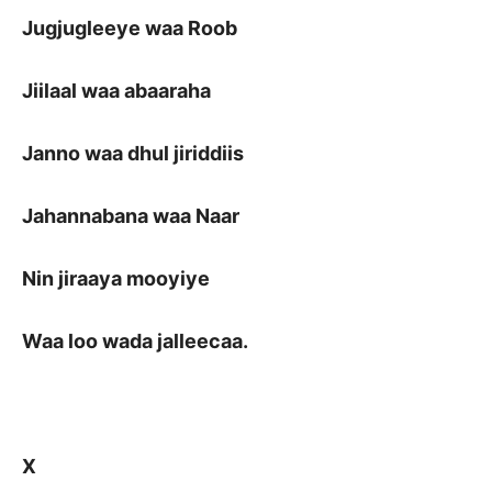
Jugjugleeye waa Roob
Jiilaal waa abaaraha
Janno waa dhul jiriddiis
Jahannabana waa Naar
Nin jiraaya mooyiye
Waa loo wada jalleecaa.
X