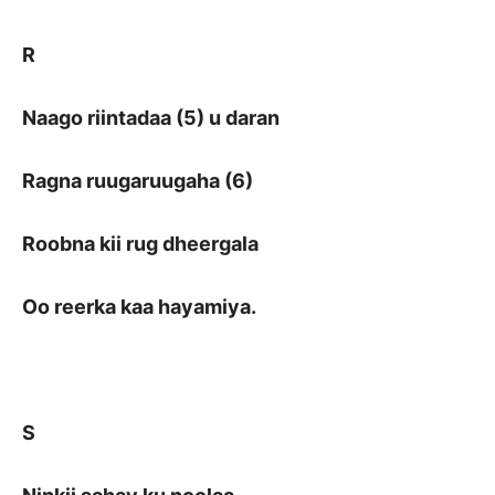
R
Naago riintadaa (5) u daran
Ragna ruugaruugaha (6)
Roobna kii rug dheergala
Oo reerka kaa hayamiya.
S