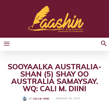
SOOYAALKA AUSTRALIA-
SHAN (5) SHAY OO
AUSTRALIA SAMAYSAY.
WQ: CALI M. DIINI
JANUARY 26, 2020
BY
CALI M. DIINI