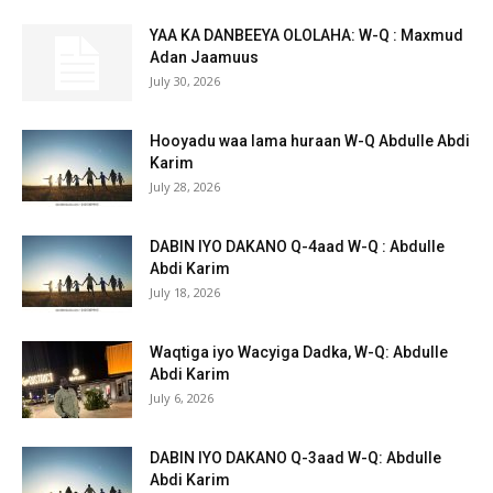
YAA KA DANBEEYA OLOLAHA: W-Q : Maxmud
Adan Jaamuus
July 30, 2026
Hooyadu waa lama huraan W-Q Abdulle Abdi
Karim
July 28, 2026
DABIN IYO DAKANO Q-4aad W-Q : Abdulle
Abdi Karim
July 18, 2026
Waqtiga iyo Wacyiga Dadka, W-Q: Abdulle
Abdi Karim
July 6, 2026
DABIN IYO DAKANO Q-3aad W-Q: Abdulle
Abdi Karim