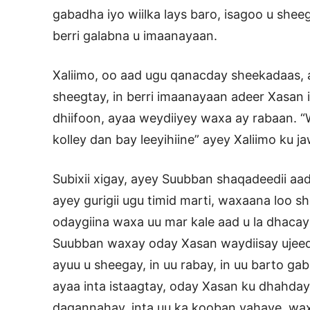
gabadha iyo wiilka lays baro, isagoo u sheeg
berri galabna u imaanayaan.
Xaliimo, oo aad ugu qanacday sheekadaas, 
sheegtay, in berri imaanayaan adeer Xasan 
dhiifoon, ayaa weydiiyey waxa ay rabaan. “
kolley dan bay leeyihiine” ayey Xaliimo ku j
Subixii xigay, ayey Suubban shaqadeedii aad
ayey gurigii ugu timid marti, waxaana loo s
odaygiina waxa uu mar kale aad u la dhacay
Suubban waxay oday Xasan waydiisay ujeed
ayuu u sheegay, in uu rabay, in uu barto g
ayaa inta istaagtay, oday Xasan ku dhahday
dagannahay, inta uu ka kooban yahaye, wax