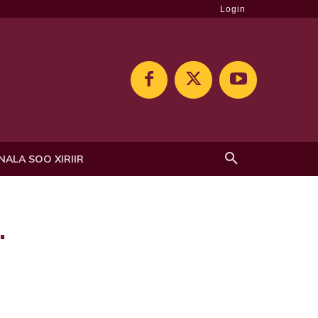
Login
NALA SOO XIRIIR
.