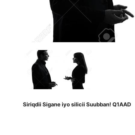
Siriqdii Sigane iyo silicii Suubban! Q1AAD