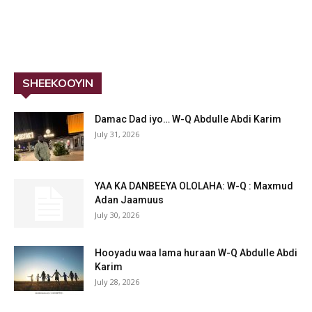
SHEEKOOYIN
Damac Dad iyo… W-Q Abdulle Abdi Karim
July 31, 2026
YAA KA DANBEEYA OLOLAHA: W-Q : Maxmud
Adan Jaamuus
July 30, 2026
Hooyadu waa lama huraan W-Q Abdulle Abdi
Karim
July 28, 2026