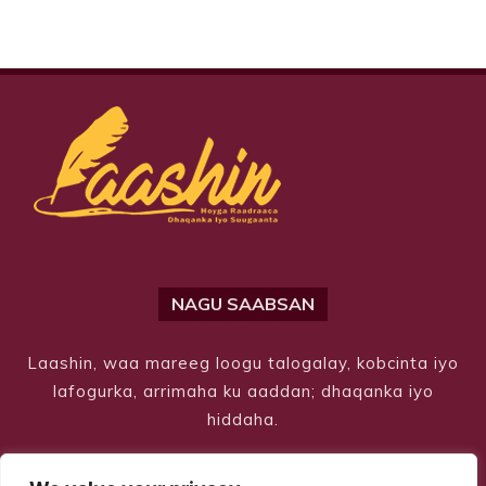
NAGU SAABSAN
Laashin, waa mareeg loogu talogalay, kobcinta iyo
lafogurka, arrimaha ku aaddan; dhaqanka iyo
hiddaha.