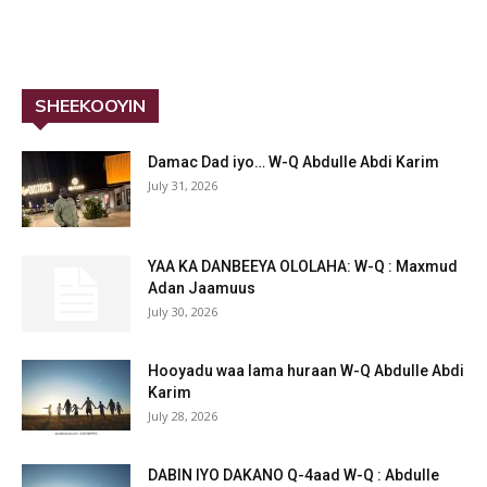
SHEEKOOYIN
Damac Dad iyo… W-Q Abdulle Abdi Karim
July 31, 2026
YAA KA DANBEEYA OLOLAHA: W-Q : Maxmud
Adan Jaamuus
July 30, 2026
Hooyadu waa lama huraan W-Q Abdulle Abdi
Karim
July 28, 2026
DABIN IYO DAKANO Q-4aad W-Q : Abdulle