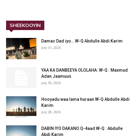
SHEEKOOYIN
Damac Dad iyo… W-Q Abdulle Abdi Karim
July 31, 2026
YAA KA DANBEEYA OLOLAHA: W-Q : Maxmud
Adan Jaamuus
July 30, 2026
Hooyadu waa lama huraan W-Q Abdulle Abdi
Karim
July 28, 2026
DABIN IYO DAKANO Q-4aad W-Q : Abdulle
Abdi Karim