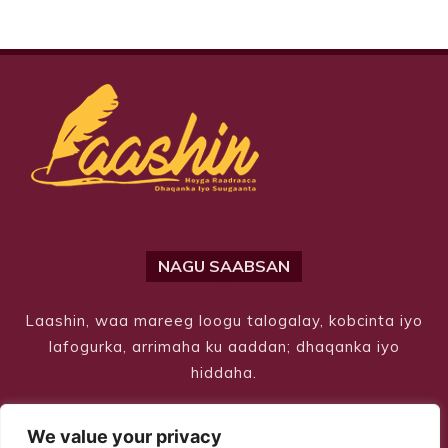
NAGU SAABSAN
Laashin, waa mareeg loogu talogalay, kobcinta iyo
lafogurka, arrimaha ku aaddan; dhaqanka iyo
hiddaha.
We value your privacy