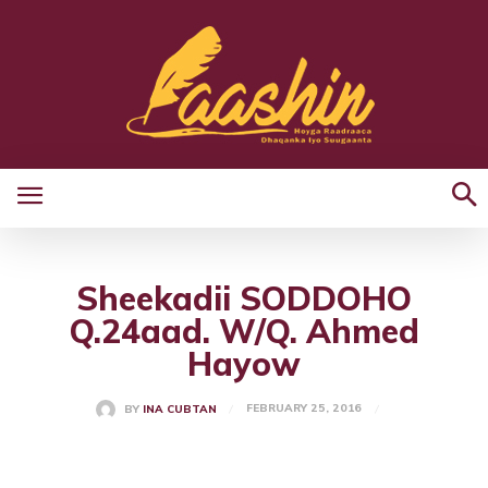
Sheekadii SODDOHO
Q.24aad. W/Q. Ahmed
Hayow
FEBRUARY 25, 2016
BY
INA CUBTAN