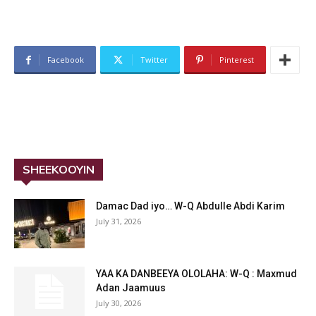
Facebook
Twitter
Pinterest
SHEEKOOYIN
Damac Dad iyo… W-Q Abdulle Abdi Karim
July 31, 2026
YAA KA DANBEEYA OLOLAHA: W-Q : Maxmud
Adan Jaamuus
July 30, 2026