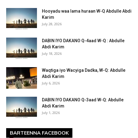
Hooyadu waa lama huraan W-Q Abdulle Abdi
Karim
July 28, 2026
DABIN IYO DAKANO Q-4aad W-Q : Abdulle
Abdi Karim
July 18, 2026
Waqtiga iyo Wacyiga Dadka, W-Q: Abdulle
Abdi Karim
July 6, 2026
DABIN IYO DAKANO Q-3aad W-Q: Abdulle
Abdi Karim
July 1, 2026
BARTEENNA FACEBOOK