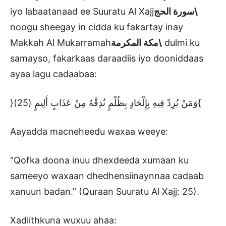
iyo labaatanaad ee Suuratu Al Xajj
سورة الحج\
noogu sheegay in cidda ku fakartay inay
Makkah Al Mukarramah
مكة المكرمة\
dulmi ku
samayso, fakarkaas daraadiis iyo dooniddaas
ayaa lagu cadaabaa:
}وَمَنْ يُرِدْ فِيهِ بِإِلْحَادٍ بِظُلْمٍ نُذِقْهُ مِنْ عَذَابٍ أَلِيمٍ (25){
Aayadda macneheedu waxaa weeye:
“Qofka doona inuu dhexdeeda xumaan ku
sameeyo waxaan dhedhensiinaynnaa cadaab
xanuun badan.” (Quraan Suuratu Al Xajj: 25).
Xadiithkuna wuxuu ahaa: