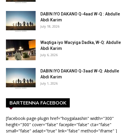
DABIN IYO DAKANO Q-4aad W-Q : Abdulle
Abdi Karim
July 18, 2026
Waqtiga iyo Wacyiga Dadka, W-Q: Abdulle
Abdi Karim
July 6, 2026
DABIN IYO DAKANO Q-3aad W-Q: Abdulle
Abdi Karim
July 1, 2026
BARTEENNA FACEBOOK
[facebook-page-plugin href="hoygalaashin" width="300"
height="300" cover="false" facepile="false" cta="false"
small="false" adapt="true" link="false" method="iframe" ]