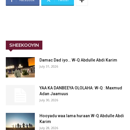
SHEEKOOYIN
Damac Dad iyo… W-Q Abdulle Abdi Karim
July 31, 2026
YAA KA DANBEEYA OLOLAHA: W-Q : Maxmud
Adan Jaamuus
July 30, 2026
Hooyadu waa lama huraan W-Q Abdulle Abdi
Karim
July 28, 2026