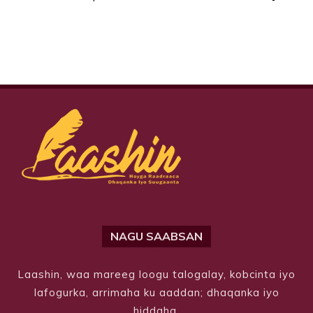
NAGU SAABSAN
Laashin, waa mareeg loogu talogalay, kobcinta iyo
lafogurka, arrimaha ku aaddan; dhaqanka iyo
hiddaha.