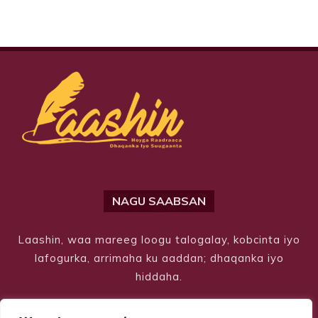
NAGU SAABSAN
Laashin, waa mareeg loogu talogalay, kobcinta iyo
lafogurka, arrimaha ku aaddan; dhaqanka iyo
hiddaha.