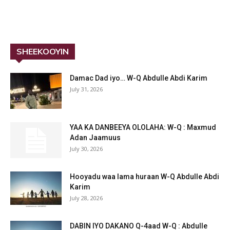
SHEEKOOYIN
Damac Dad iyo… W-Q Abdulle Abdi Karim
July 31, 2026
YAA KA DANBEEYA OLOLAHA: W-Q : Maxmud
Adan Jaamuus
July 30, 2026
Hooyadu waa lama huraan W-Q Abdulle Abdi
Karim
July 28, 2026
DABIN IYO DAKANO Q-4aad W-Q : Abdulle