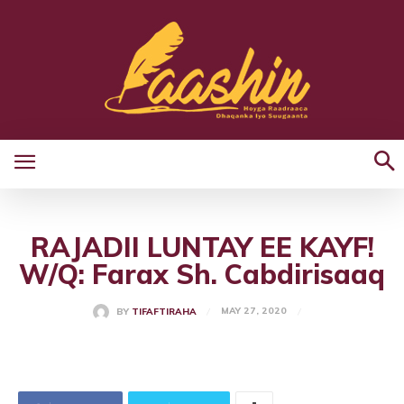
RAJADII LUNTAY EE KAYF!
W/Q: Farax Sh. Cabdirisaaq
MAY 27, 2020
BY
TIFAFTIRAHA