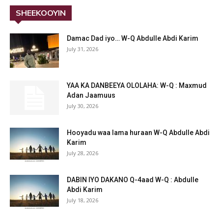
SHEEKOOYIN
Damac Dad iyo… W-Q Abdulle Abdi Karim
July 31, 2026
YAA KA DANBEEYA OLOLAHA: W-Q : Maxmud
Adan Jaamuus
July 30, 2026
Hooyadu waa lama huraan W-Q Abdulle Abdi
Karim
July 28, 2026
DABIN IYO DAKANO Q-4aad W-Q : Abdulle
Abdi Karim
July 18, 2026