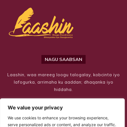
NAGU SAABSAN
Laashin, waa mareeg loogu talogalay, kobcinta iyo
lafogurka, arrimaha ku aaddan; dhaqanka iyo
hiddaha.
We value your privacy
We use cookies to enhance your browsing experience,
serve personalized ads or content, and analyze our traffic.