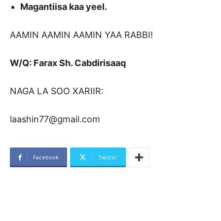
Magantiisa kaa yeel.
AAMIN AAMIN AAMIN YAA RABBI!
W/Q: Farax Sh. Cabdirisaaq
NAGA LA SOO XARIIR:
laashin77@gmail.com
Facebook
Twitter