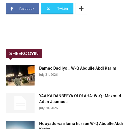
Facebook
Twitter
SHEEKOOYIN
Damac Dad iyo… W-Q Abdulle Abdi Karim
July 31, 2026
YAA KA DANBEEYA OLOLAHA: W-Q : Maxmud
Adan Jaamuus
July 30, 2026
Hooyadu waa lama huraan W-Q Abdulle Abdi