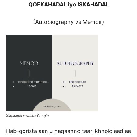
QOFKAHADAL iyo ISKAHADAL
(Autobiography vs Memoir)
Xuquuqda sawirka: Google
Hab-qorista aan u naqaanno taariikhnololeed ee