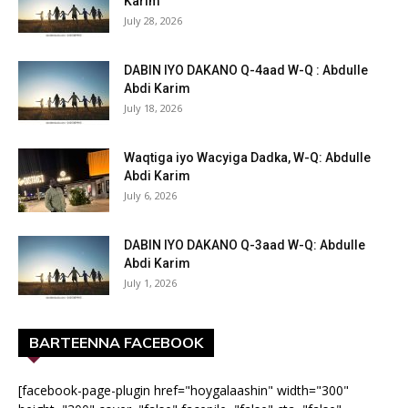
Karim
July 28, 2026
DABIN IYO DAKANO Q-4aad W-Q : Abdulle
Abdi Karim
July 18, 2026
Waqtiga iyo Wacyiga Dadka, W-Q: Abdulle
Abdi Karim
July 6, 2026
DABIN IYO DAKANO Q-3aad W-Q: Abdulle
Abdi Karim
July 1, 2026
BARTEENNA FACEBOOK
[facebook-page-plugin href="hoygalaashin" width="300"