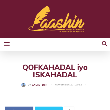
QOFKAHADAL iyo
ISKAHADAL
NOVEMBER 27, 2022
BY
CALI M. DIINI