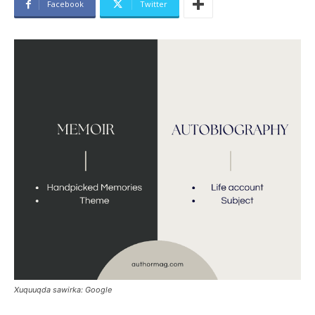
Facebook
Twitter
Xuquuqda sawirka: Google