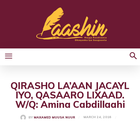
QIRASHO LA’AAN JACAYL
IYO, QASAARO LIXAAD.
W/Q: Amina Cabdillaahi
MARCH 24, 2016
BY
MAXAMED MUUSA NUUR