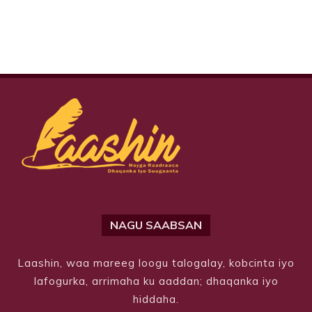
NAGU SAABSAN
Laashin, waa mareeg loogu talogalay, kobcinta iyo
lafogurka, arrimaha ku aaddan; dhaqanka iyo
hiddaha.