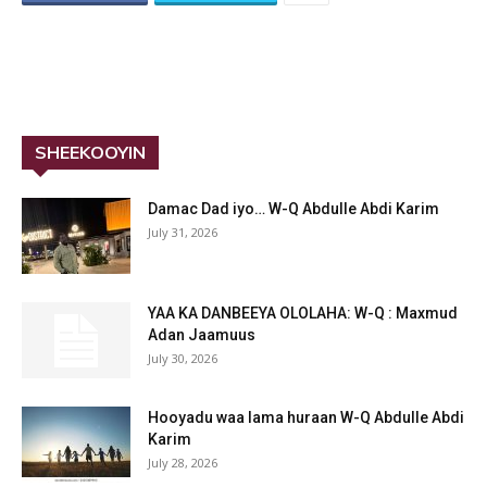
SHEEKOOYIN
Damac Dad iyo… W-Q Abdulle Abdi Karim
July 31, 2026
YAA KA DANBEEYA OLOLAHA: W-Q : Maxmud
Adan Jaamuus
July 30, 2026
Hooyadu waa lama huraan W-Q Abdulle Abdi
Karim
July 28, 2026