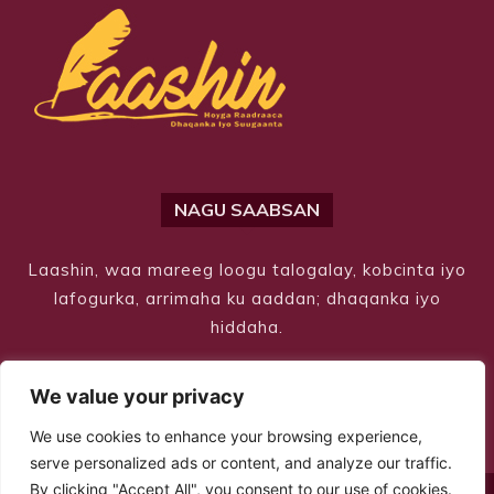
NAGU SAABSAN
Laashin, waa mareeg loogu talogalay, kobcinta iyo
lafogurka, arrimaha ku aaddan; dhaqanka iyo
hiddaha.
We value your privacy
We use cookies to enhance your browsing experience,
serve personalized ads or content, and analyze our traffic.
By clicking "Accept All", you consent to our use of cookies.