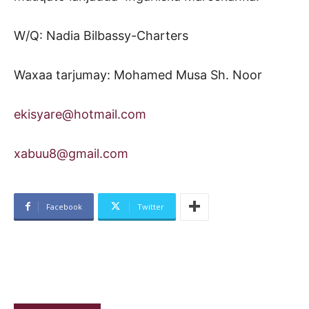
W/Q: Nadia Bilbassy-Charters
Waxaa tarjumay: Mohamed Musa Sh. Noor
ekisyare@hotmail.com
xabuu8@gmail.com
Facebook
Twitter