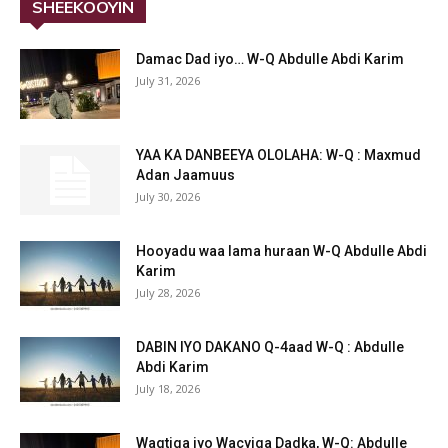
SHEEKOOYIN
Damac Dad iyo… W-Q Abdulle Abdi Karim
July 31, 2026
YAA KA DANBEEYA OLOLAHA: W-Q : Maxmud
Adan Jaamuus
July 30, 2026
Hooyadu waa lama huraan W-Q Abdulle Abdi
Karim
July 28, 2026
DABIN IYO DAKANO Q-4aad W-Q : Abdulle
Abdi Karim
July 18, 2026
Waqtiga iyo Wacyiga Dadka, W-Q: Abdulle