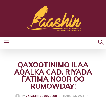
QAXOOTINIMO ILAA
AQALKA CAD, RIYADA
FATIMA NOOR OO
RUMOWDAY!
MARCH 12, 2016
BY
MAXAMED MUUSA NUUR