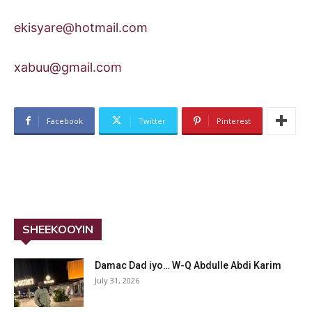
ekisyare@hotmail.com
xabuu@gmail.com
Facebook
Twitter
Pinterest
SHEEKOOYIN
Damac Dad iyo… W-Q Abdulle Abdi Karim
July 31, 2026