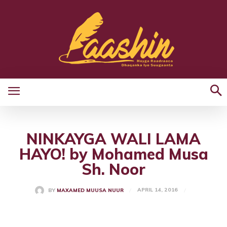
NINKAYGA WALI LAMA
HAYO! by Mohamed Musa
Sh. Noor
APRIL 14, 2016
BY
MAXAMED MUUSA NUUR