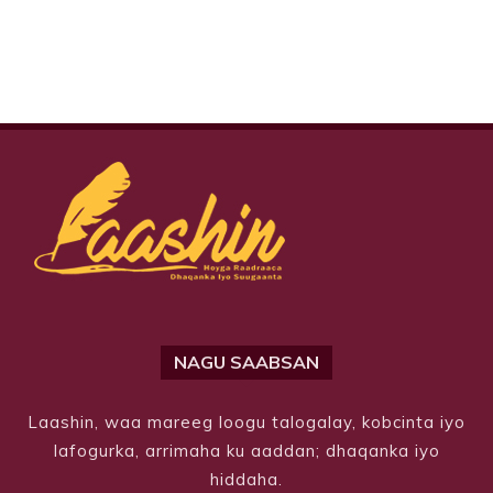
NAGU SAABSAN
Laashin, waa mareeg loogu talogalay, kobcinta iyo
lafogurka, arrimaha ku aaddan; dhaqanka iyo
hiddaha.