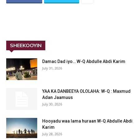
SHEEKOOYIN
Damac Dad iyo… W-Q Abdulle Abdi Karim
July 31, 2026
YAA KA DANBEEYA OLOLAHA: W-Q : Maxmud
Adan Jaamuus
July 30, 2026
Hooyadu waa lama huraan W-Q Abdulle Abdi
Karim
July 28, 2026