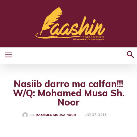
Nasiib darro ma calfan!!!
W/Q: Mohamed Musa Sh.
Noor
JULY 27, 2019
BY
MAXAMED MUUSA NUUR