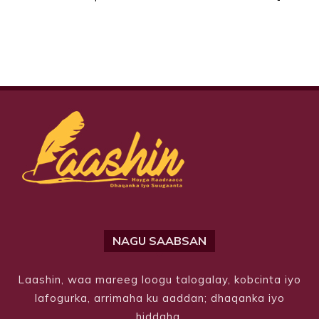
NAGU SAABSAN
Laashin, waa mareeg loogu talogalay, kobcinta iyo
lafogurka, arrimaha ku aaddan; dhaqanka iyo
hiddaha.