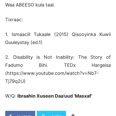
Waa ABEESO kula taal.
Tixraac:
1. Ismaaciil Tukaale (2015) Qisooyinka Kuwii
Guuleystay (ed.1)
2. Disability is Not Inability: The Story of
Fadumo Bihi. TEDx Hargeisa
(https://www.youtube.com/watch?v=Nb7-
Tj79q2U)
W/Q:
Ibraahin Xuseen Daa’uud ‘Masxaf’
Facebook
Twitter