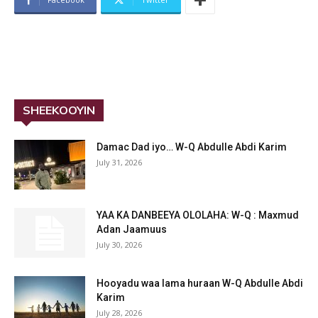
SHEEKOOYIN
Damac Dad iyo… W-Q Abdulle Abdi Karim
July 31, 2026
YAA KA DANBEEYA OLOLAHA: W-Q : Maxmud
Adan Jaamuus
July 30, 2026
Hooyadu waa lama huraan W-Q Abdulle Abdi
Karim
July 28, 2026