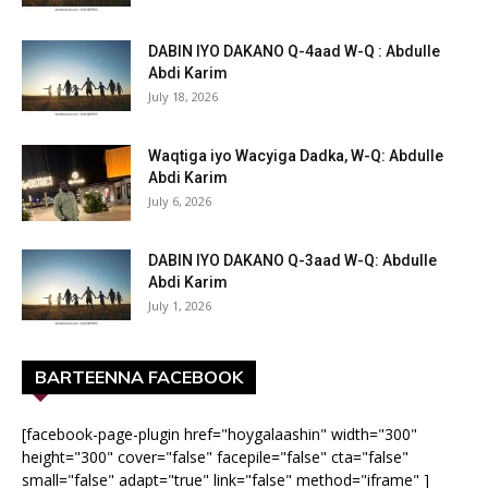
DABIN IYO DAKANO Q-4aad W-Q : Abdulle
Abdi Karim
July 18, 2026
Waqtiga iyo Wacyiga Dadka, W-Q: Abdulle
Abdi Karim
July 6, 2026
DABIN IYO DAKANO Q-3aad W-Q: Abdulle
Abdi Karim
July 1, 2026
BARTEENNA FACEBOOK
[facebook-page-plugin href="hoygalaashin" width="300"
height="300" cover="false" facepile="false" cta="false"
small="false" adapt="true" link="false" method="iframe" ]