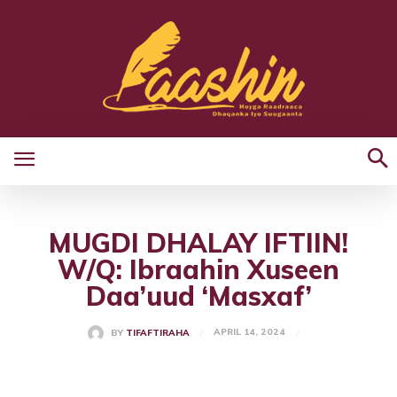
MUGDI DHALAY IFTIIN!
W/Q: Ibraahin Xuseen
Daa’uud ‘Masxaf’
APRIL 14, 2024
BY
TIFAFTIRAHA