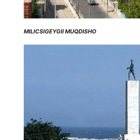
MILICSIGEYGII MUQDISHO