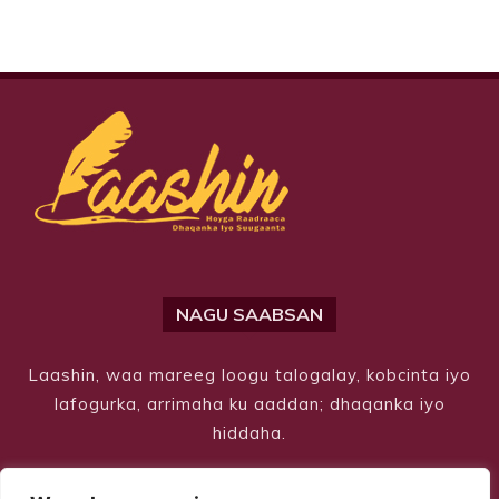
NAGU SAABSAN
Laashin, waa mareeg loogu talogalay, kobcinta iyo
lafogurka, arrimaha ku aaddan; dhaqanka iyo
hiddaha.