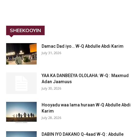
SHEEKOOYIN
Damac Dad iyo… W-Q Abdulle Abdi Karim
July 31, 2026
YAA KA DANBEEYA OLOLAHA: W-Q : Maxmud
Adan Jaamuus
July 30, 2026
Hooyadu waa lama huraan W-Q Abdulle Abdi
Karim
July 28, 2026
DABIN IYO DAKANO Q-4aad W-Q : Abdulle