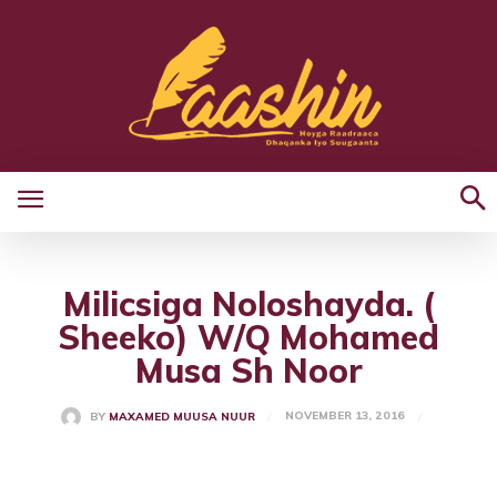
Milicsiga Noloshayda. (
Sheeko) W/Q Mohamed
Musa Sh Noor
NOVEMBER 13, 2016
BY
MAXAMED MUUSA NUUR