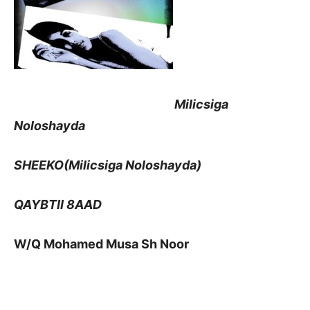
Milicsiga
Noloshayda
SHEEKO(Milicsiga Noloshayda)
QAYBTII 8AAD
W/Q Mohamed Musa Sh Noor