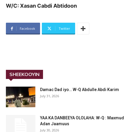
W/C: Xasan Cabdi Abtidoon
Facebook
Twitter
SHEEKOOYIN
Damac Dad iyo… W-Q Abdulle Abdi Karim
July 31, 2026
YAA KA DANBEEYA OLOLAHA: W-Q : Maxmud
Adan Jaamuus
July 30, 2026