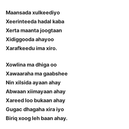
Maansada xulkeediyo
Xeerinteeda hadal kaba
Xerta maanta joogtaan
Xidiggooda ahayoo
Xarafkeedu ima xiro.
Xowlina ma dhiga oo
Xawaaraha ma gaabshee
Nin xilsida ayaan ahay
Abwaan xiimayaan ahay
Xareed loo bukaan ahay
Gugac dhagaha xira iyo
Biriq xoog leh baan ahay.