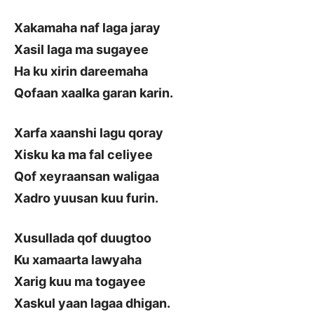
Xakamaha naf laga jaray
Xasil laga ma sugayee
Ha ku xirin dareemaha
Qofaan xaalka garan karin.
Xarfa xaanshi lagu qoray
Xisku ka ma fal celiyee
Qof xeyraansan waligaa
Xadro yuusan kuu furin.
Xusullada qof duugtoo
Ku xamaarta lawyaha
Xarig kuu ma togayee
Xaskul yaan lagaa dhigan.