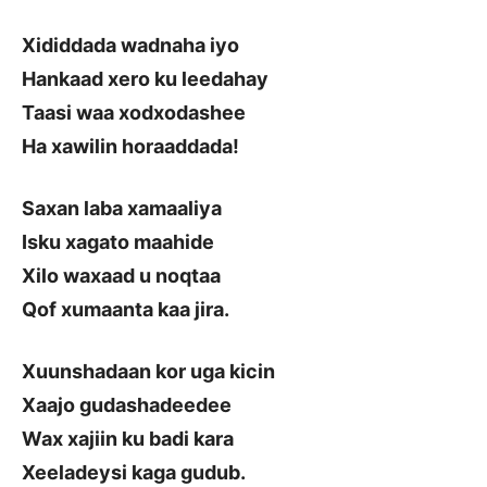
Xididdada wadnaha iyo
Hankaad xero ku leedahay
Taasi waa xodxodashee
Ha xawilin horaaddada!
Saxan laba xamaaliya
Isku xagato maahide
Xilo waxaad u noqtaa
Qof xumaanta kaa jira.
Xuunshadaan kor uga kicin
Xaajo gudashadeedee
Wax xajiin ku badi kara
Xeeladeysi kaga gudub.