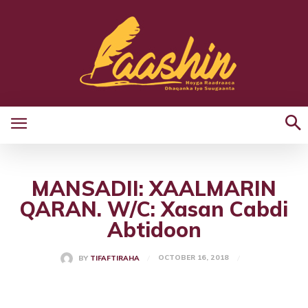
MANSADII: XAALMARIN
QARAN. W/C: Xasan Cabdi
Abtidoon
OCTOBER 16, 2018
BY
TIFAFTIRAHA