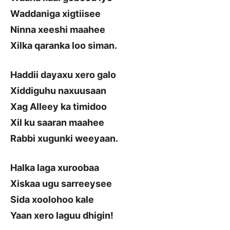
Waddaniga xigtiisee
Ninna xeeshi maahee
Xilka qaranka loo siman.
Haddii dayaxu xero galo
Xiddiguhu naxuusaan
Xag Alleey ka timidoo
Xil ku saaran maahee
Rabbi xugunki weeyaan.
Halka laga xuroobaa
Xiskaa ugu sarreeysee
Sida xoolohoo kale
Yaan xero laguu dhigin!