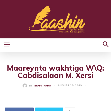
Maareynta wakhtiga W\Q:
Cabdisalaan M. Xersi
AUGUST 29, 2019
BY
TIFAFTIRAHA