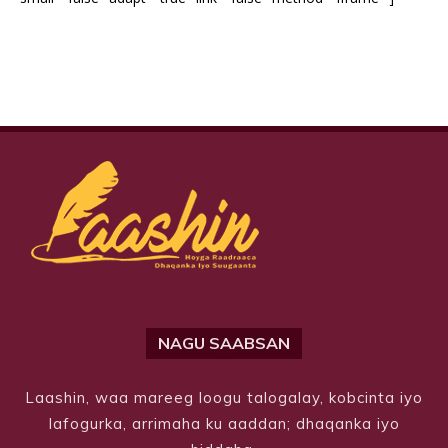
NAGU SAABSAN
Laashin, waa mareeg loogu talogalay, kobcinta iyo
lafogurka, arrimaha ku aaddan; dhaqanka iyo