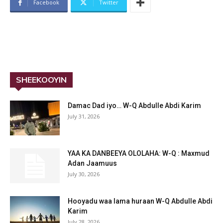
Facebook
Twitter
SHEEKOOYIN
Damac Dad iyo… W-Q Abdulle Abdi Karim
July 31, 2026
YAA KA DANBEEYA OLOLAHA: W-Q : Maxmud
Adan Jaamuus
July 30, 2026
Hooyadu waa lama huraan W-Q Abdulle Abdi
Karim
July 28, 2026