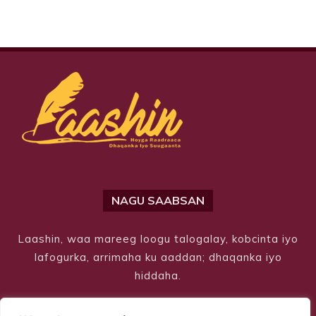
NAGU SAABSAN
Laashin, waa mareeg loogu talogalay, kobcinta iyo
lafogurka, arrimaha ku aaddan; dhaqanka iyo
hiddaha.