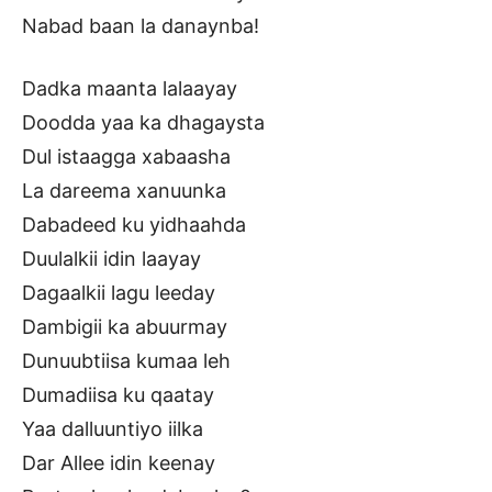
Nabad baan la danaynba!
Dadka maanta lalaayay
Doodda yaa ka dhagaysta
Dul istaagga xabaasha
La dareema xanuunka
Dabadeed ku yidhaahda
Duulalkii idin laayay
Dagaalkii lagu leeday
Dambigii ka abuurmay
Dunuubtiisa kumaa leh
Dumadiisa ku qaatay
Yaa dalluuntiyo iilka
Dar Allee idin keenay