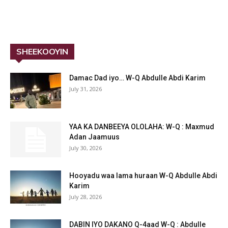
SHEEKOOYIN
Damac Dad iyo… W-Q Abdulle Abdi Karim
July 31, 2026
YAA KA DANBEEYA OLOLAHA: W-Q : Maxmud
Adan Jaamuus
July 30, 2026
Hooyadu waa lama huraan W-Q Abdulle Abdi
Karim
July 28, 2026
DABIN IYO DAKANO Q-4aad W-Q : Abdulle