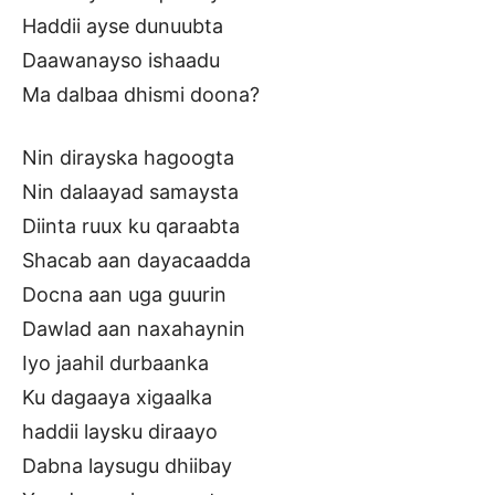
Haddii ayse dunuubta
Daawanayso ishaadu
Ma dalbaa dhismi doona?
Nin dirayska hagoogta
Nin dalaayad samaysta
Diinta ruux ku qaraabta
Shacab aan dayacaadda
Docna aan uga guurin
Dawlad aan naxahaynin
Iyo jaahil durbaanka
Ku dagaaya xigaalka
haddii laysku diraayo
Dabna laysugu dhiibay