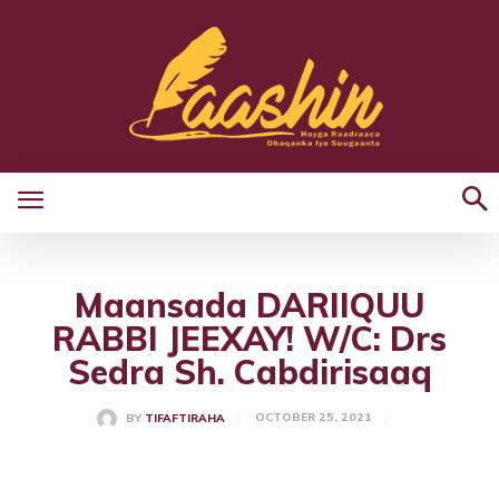
Maansada DARIIQUU
RABBI JEEXAY! W/C: Drs
Sedra Sh. Cabdirisaaq
OCTOBER 25, 2021
BY
TIFAFTIRAHA