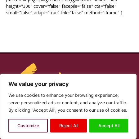
height="300" cover="false" facepile="false" cta="false"
small="false" adapt="true" link="false" method="iframe" ]
We value your privacy
We use cookies to enhance your browsing experience,
serve personalized ads or content, and analyze our traffic.
By clicking "Accept All", you consent to our use of cookies.
NAGU SAABSAN
Customize
Reject All
Accept All
Laashin, waa mareeg loogu talogalay, kobcinta iyo