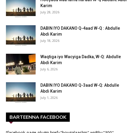
Karim
July 28, 2026
DABIN IYO DAKANO Q-4aad W-Q : Abdulle
Abdi Karim
July 18, 2026
Waqtiga iyo Wacyiga Dadka, W-Q: Abdulle
Abdi Karim
July 6, 2026
DABIN IYO DAKANO Q-3aad W-Q: Abdulle
Abdi Karim
July 1, 2026
BARTEENNA FACEBOOK
[facebook-page-plugin href="hoygalaashin" width="300"