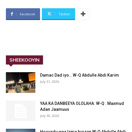
Facebook
Twitter
SHEEKOOYIN
Damac Dad iyo… W-Q Abdulle Abdi Karim
July 31, 2026
YAA KA DANBEEYA OLOLAHA: W-Q : Maxmud
Adan Jaamuus
July 30, 2026
Hooyadu waa lama huraan W-Q Abdulle Abdi