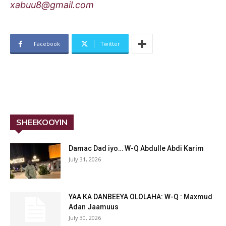
xabuu8@gmail.com
Facebook
Twitter
SHEEKOOYIN
Damac Dad iyo… W-Q Abdulle Abdi Karim
July 31, 2026
YAA KA DANBEEYA OLOLAHA: W-Q : Maxmud
Adan Jaamuus
July 30, 2026