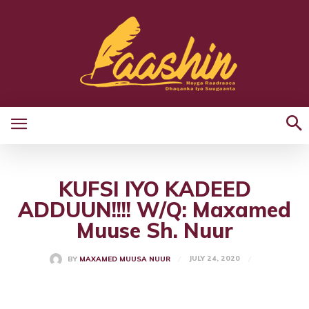
KUFSI IYO KADEED
ADDUUN!!!! W/Q: Maxamed
Muuse Sh. Nuur
JULY 24, 2020
BY
MAXAMED MUUSA NUUR