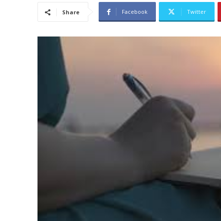
Facebook
Twitter
Share