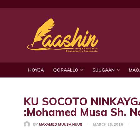
HOYGA
QORAALLO
SUUGAAN
MAQ
KU SOCOTO NINKAYG
:Mohamed Musa Sh. N
BY
MAXAMED MUUSA NUUR
MARCH 25, 2016