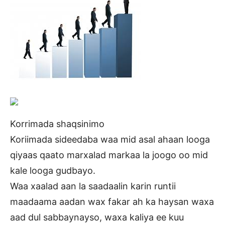
Korrimada shaqsinimo
Koriimada sideedaba waa mid asal ahaan looga
qiyaas qaato marxalad markaa la joogo oo mid
kale looga gudbayo.
Waa xaalad aan la saadaalin karin runtii
maadaama aadan wax fakar ah ka haysan waxa
aad dul sabbaynayso, waxa kaliya ee kuu