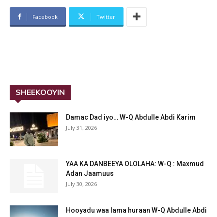
Facebook
Twitter
SHEEKOOYIN
Damac Dad iyo… W-Q Abdulle Abdi Karim
July 31, 2026
YAA KA DANBEEYA OLOLAHA: W-Q : Maxmud
Adan Jaamuus
July 30, 2026
Hooyadu waa lama huraan W-Q Abdulle Abdi