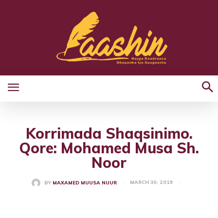
Korrimada Shaqsinimo.
Qore: Mohamed Musa Sh.
Noor
MARCH 30, 2019
BY
MAXAMED MUUSA NUUR