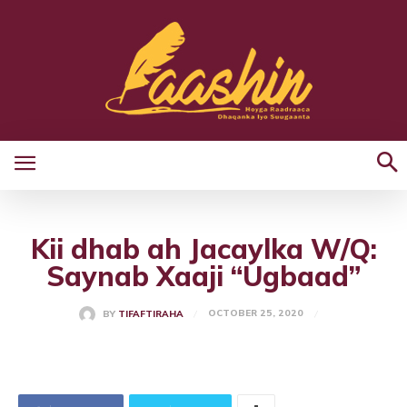
Kii dhab ah Jacaylka W/Q:
Saynab Xaaji “Ugbaad”
OCTOBER 25, 2020
BY
TIFAFTIRAHA