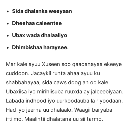
Sida dhalanka weeyaan
Dheehaa caleentee
Ubax wada dhalaaliyo
Dhimbishaa haraysee.
Mar kale ayuu Xuseen soo qaadanayaa ekeeye
cuddoon. Jacaykii runta ahaa ayuu ku
shabbahayaa, sida caws doog ah oo kale.
Ubaxiisa iyo mirihiisuba ruuxda ay jalbeebiyaan.
Labada indhood iyo uurkoodauba la riyoodaan.
Had iyo jeerna uu dhalaalo. Waagii baryaba
iftiimo. Maalintii dhalatana uu sii tarmo.