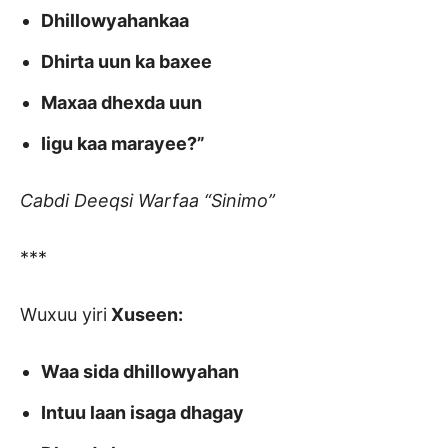
Dhillowyahankaa
Dhirta uun ka baxee
Maxaa dhexda uun
Iigu kaa marayee?”
Cabdi Deeqsi Warfaa “Sinimo”
***
Wuxuu yiri
Xuseen:
Waa sida dhillowyahan
Intuu laan isaga dhagay