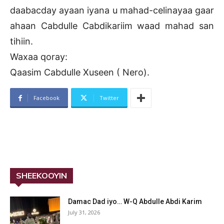
daabacday ayaan iyana u mahad-celinayaa gaar
ahaan Cabdulle Cabdikariim waad mahad san
tihiin.
Waxaa qoray:
Qaasim Cabdulle Xuseen ( Nero).
Facebook
Twitter
SHEEKOOYIN
Damac Dad iyo… W-Q Abdulle Abdi Karim
July 31, 2026