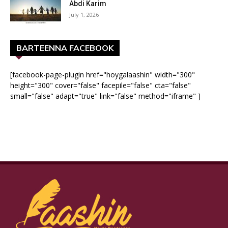
Abdi Karim
July 1, 2026
BARTEENNA FACEBOOK
[facebook-page-plugin href="hoygalaashin" width="300"
height="300" cover="false" facepile="false" cta="false"
small="false" adapt="true" link="false" method="iframe" ]