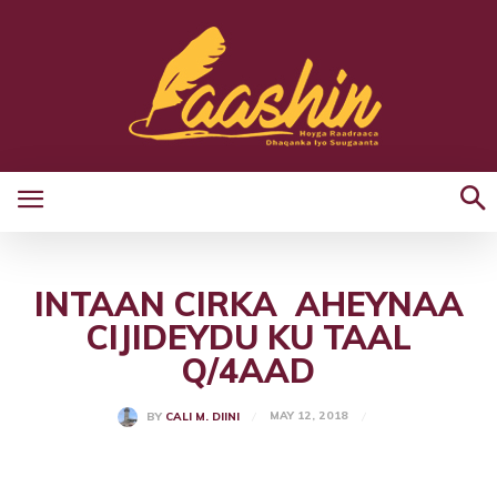
INTAAN CIRKA AHEYNAA
CIJIDEYDU KU TAAL
Q/4AAD
MAY 12, 2018
BY
CALI M. DIINI