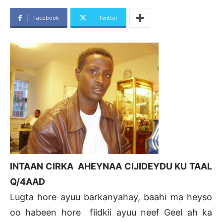
Facebook
Twitter
INTAAN CIRKA AHEYNAA CIJIDEYDU KU TAAL
Q/4AAD
Lugta hore ayuu barkanyahay, baahi ma heyso
oo habeen hore fiidkii ayuu neef Geel ah ka