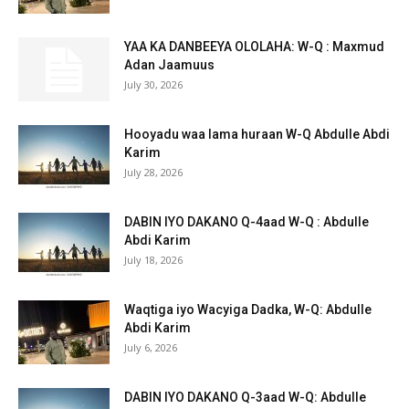
YAA KA DANBEEYA OLOLAHA: W-Q : Maxmud
Adan Jaamuus
July 30, 2026
Hooyadu waa lama huraan W-Q Abdulle Abdi
Karim
July 28, 2026
DABIN IYO DAKANO Q-4aad W-Q : Abdulle
Abdi Karim
July 18, 2026
Waqtiga iyo Wacyiga Dadka, W-Q: Abdulle
Abdi Karim
July 6, 2026
DABIN IYO DAKANO Q-3aad W-Q: Abdulle