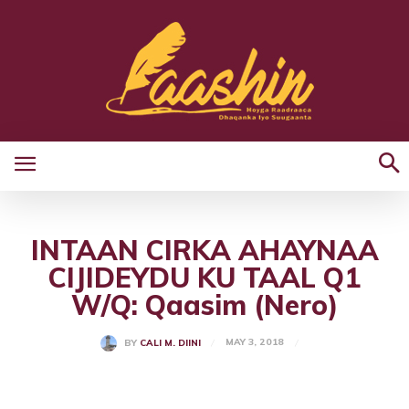
INTAAN CIRKA AHAYNAA
CIJIDEYDU KU TAAL Q1
W/Q: Qaasim (Nero)
MAY 3, 2018
BY
CALI M. DIINI