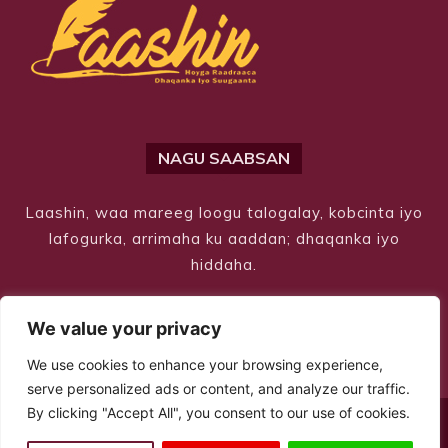
NAGU SAABSAN
Laashin, waa mareeg loogu talogalay, kobcinta iyo
lafogurka, arrimaha ku aaddan; dhaqanka iyo
hiddaha.
We value your privacy
We use cookies to enhance your browsing experience,
serve personalized ads or content, and analyze our traffic.
By clicking "Accept All", you consent to our use of cookies.
© Copyright 2026 – Laashin. All Rights Reserved