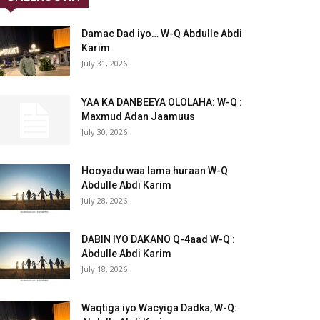
Damac Dad iyo… W-Q Abdulle Abdi
Karim
July 31, 2026
YAA KA DANBEEYA OLOLAHA: W-Q :
Maxmud Adan Jaamuus
July 30, 2026
Hooyadu waa lama huraan W-Q
Abdulle Abdi Karim
July 28, 2026
DABIN IYO DAKANO Q-4aad W-Q :
Abdulle Abdi Karim
July 18, 2026
Waqtiga iyo Wacyiga Dadka, W-Q: