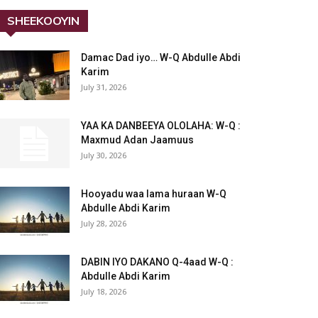
SHEEKOOYIN
Damac Dad iyo… W-Q Abdulle Abdi
Karim
July 31, 2026
YAA KA DANBEEYA OLOLAHA: W-Q :
Maxmud Adan Jaamuus
July 30, 2026
Hooyadu waa lama huraan W-Q
Abdulle Abdi Karim
July 28, 2026
DABIN IYO DAKANO Q-4aad W-Q :
Abdulle Abdi Karim
July 18, 2026