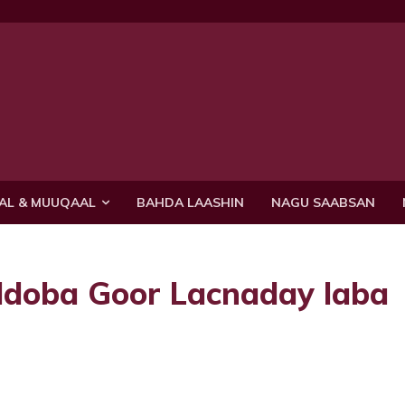
AL & MUUQAAL
BAHDA LAASHIN
NAGU SAABSAN