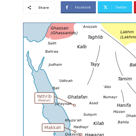
Facebook
Twitter
Share