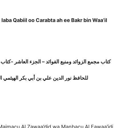
ba Qabiil oo Carabta ah ee Bakr bin Waa’il
كتاب مجمع الزوائد ومنبع الفوائد – الجزء العاشر -كتاب 
للحافظ نور الدين علي بن أبي بكر الهيثمي ال
“Majmacu Al Zawaa’did wa Manbacu Al Fawaa’idi