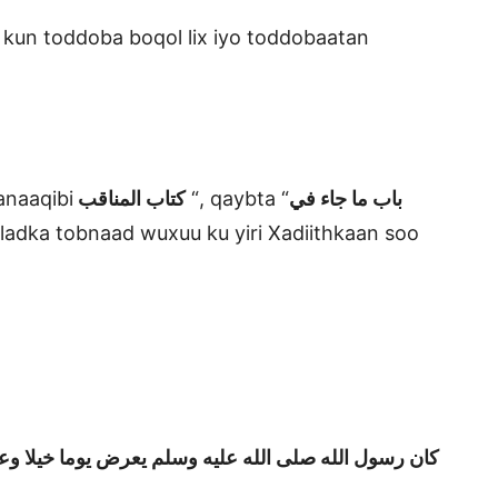
kun toddoba boqol lix iyo toddobaatan
anaaqibi
كتاب المناقب
“, qaybta “
باب ما جاء في
lladka tobnaad wuxuu ku yiri Xadiithkaan soo
“كان رسول
الله
صلى
الله
عليه وسلم يعرض يوما خيلا وع