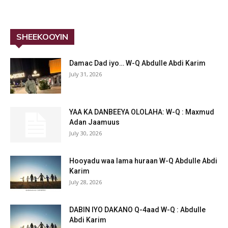
SHEEKOOYIN
Damac Dad iyo… W-Q Abdulle Abdi Karim
July 31, 2026
YAA KA DANBEEYA OLOLAHA: W-Q : Maxmud
Adan Jaamuus
July 30, 2026
Hooyadu waa lama huraan W-Q Abdulle Abdi
Karim
July 28, 2026
DABIN IYO DAKANO Q-4aad W-Q : Abdulle
Abdi Karim