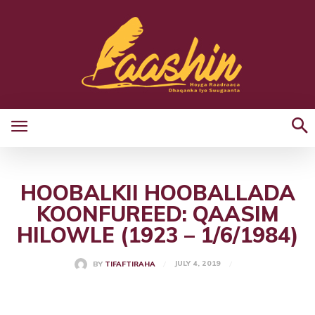
HOOBALKII HOOBALLADA
KOONFUREED: QAASIM
HILOWLE (1923 – 1/6/1984)
JULY 4, 2019
BY
TIFAFTIRAHA