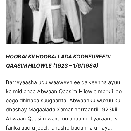
HOOBALKII HOOBALLADA KOONFUREED:
QAASIM HILOWLE (1923 – 1/6/1984)
Barreyaasha ugu waaweyn ee dalkeenna ayuu
ka mid ahaa Abwaan Qaasim Hilowle markii loo
eego dhinaca suugaanta. Abwaanku wuxuu ku
dhashay Magaalada Xamar horraantii 1923kii.
Abwaan Qaasim waxa uu ahaa mid yaraantiisii
fanka aad u jecel; lahasho badanna u haya.