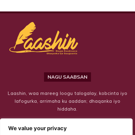
NAGU SAABSAN
Laashin, waa mareeg loogu talogalay, kobcinta iyo
lafogurka, arrimaha ku aaddan; dhaqanka iyo
hiddaha.
We value your privacy