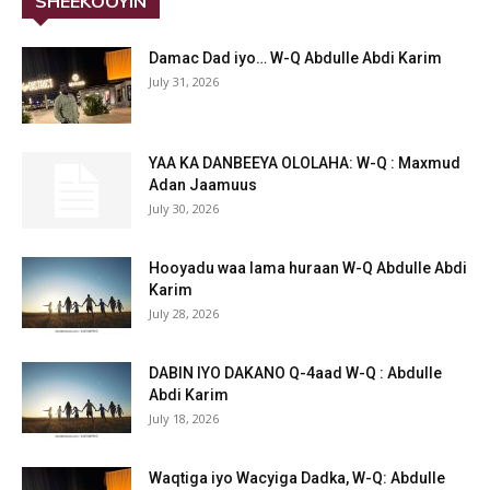
SHEEKOOYIN
Damac Dad iyo… W-Q Abdulle Abdi Karim
July 31, 2026
YAA KA DANBEEYA OLOLAHA: W-Q : Maxmud
Adan Jaamuus
July 30, 2026
Hooyadu waa lama huraan W-Q Abdulle Abdi
Karim
July 28, 2026
DABIN IYO DAKANO Q-4aad W-Q : Abdulle
Abdi Karim
July 18, 2026
Waqtiga iyo Wacyiga Dadka, W-Q: Abdulle