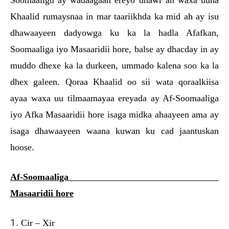
Soomaaligu ay wadaagaan ereyo dhawr ah waxa uuna
Khaalid rumaysnaa in mar taariikhda ka mid ah ay isu
dhawaayeen dadyowga ku ka la hadla Afafkan,
Soomaaliga iyo Masaaridii hore, balse ay dhacday in ay
muddo dhexe ka la durkeen, ummado kalena soo ka la
dhex galeen. Qoraa Khaalid oo sii wata qoraalkiisa
ayaa waxa uu tilmaamayaa ereyada ay Af-Soomaaliga
iyo Afka Masaaridii hore isaga midka ahaayeen ama ay
isaga dhawaayeen waana kuwan ku cad jaantuskan
hoose.
Af-Soomaaliga
Masaaridii hore
Cir – Xir