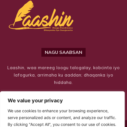
NAGU SAABSAN
Laashin, waa mareeg loogu talogalay, kobcinta iyo
lafogurka, arrimaha ku aaddan; dhaqanka iyo
hiddaha.
We value your privacy
We use cookies to enhance your browsing experience,
serve personalized ads or content, and analyze our traffic.
By clicking "Accept All", you consent to our use of cookies.