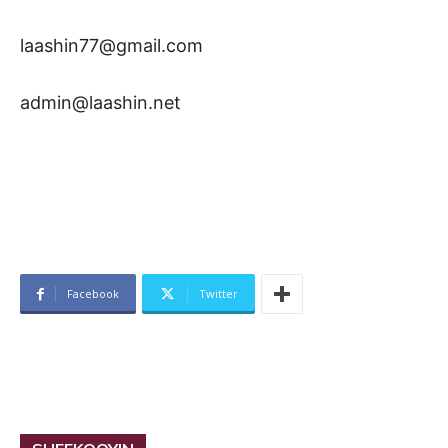
laashin77@gmail.com
admin@laashin.net
Facebook
Twitter