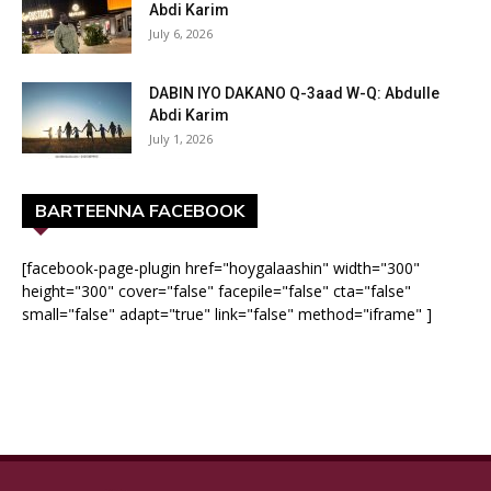
Abdi Karim
July 6, 2026
DABIN IYO DAKANO Q-3aad W-Q: Abdulle
Abdi Karim
July 1, 2026
BARTEENNA FACEBOOK
[facebook-page-plugin href="hoygalaashin" width="300"
height="300" cover="false" facepile="false" cta="false"
small="false" adapt="true" link="false" method="iframe" ]