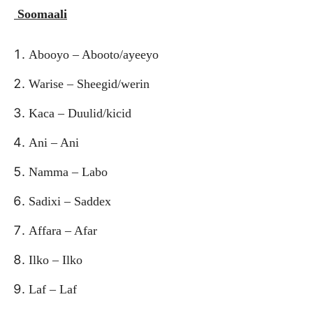
Soomaali
Abooyo – Abooto/ayeeyo
Warise – Sheegid/werin
Kaca – Duulid/kicid
Ani – Ani
Namma – Labo
Sadixi – Saddex
Affara – Afar
Ilko – Ilko
Laf – Laf