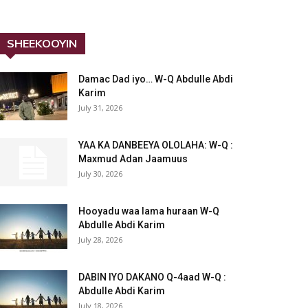
SHEEKOOYIN
Damac Dad iyo… W-Q Abdulle Abdi
Karim
July 31, 2026
YAA KA DANBEEYA OLOLAHA: W-Q :
Maxmud Adan Jaamuus
July 30, 2026
Hooyadu waa lama huraan W-Q
Abdulle Abdi Karim
July 28, 2026
DABIN IYO DAKANO Q-4aad W-Q :
Abdulle Abdi Karim
July 18, 2026