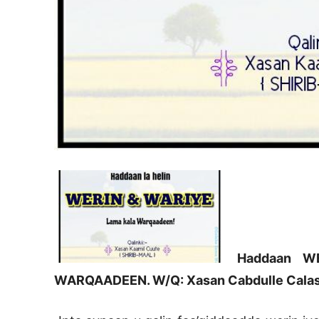
Haddaan WE
WARQAADEEN. W/Q: Xasan Cabdulle Calas