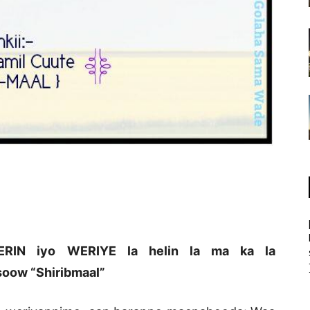
RIN iyo WERIYE la helin la ma ka la
oow “Shiribmaal”