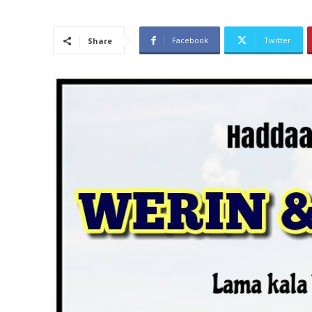
Facebook
Twitter
Share