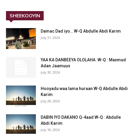
SHEEKOOYIN
Damac Dad iyo… W-Q Abdulle Abdi Karim
July 31, 2026
YAA KA DANBEEYA OLOLAHA: W-Q : Maxmud
Adan Jaamuus
July 30, 2026
Hooyadu waa lama huraan W-Q Abdulle Abdi
Karim
July 28, 2026
DABIN IYO DAKANO Q-4aad W-Q : Abdulle
Abdi Karim
July 18, 2026