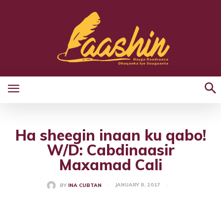
Ha sheegin inaan ku qabo!
W/D: Cabdinaasir
Maxamad Cali
JANUARY 8, 2017
BY
INA CUBTAN