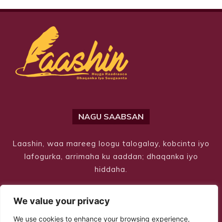
NAGU SAABSAN
Laashin, waa mareeg loogu talogalay, kobcinta iyo
lafogurka, arrimaha ku aaddan; dhaqanka iyo
hiddaha.
We value your privacy
We use cookies to enhance your browsing experience,