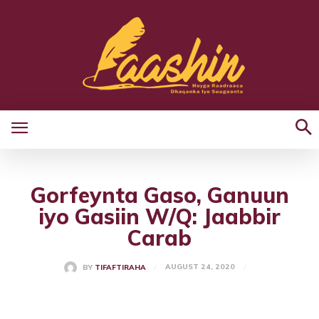
Gorfeynta Gaso, Ganuun
iyo Gasiin W/Q: Jaabbir
Carab
AUGUST 24, 2020
BY
TIFAFTIRAHA