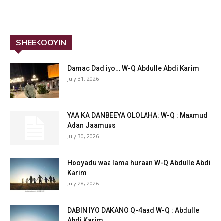
SHEEKOOYIN
Damac Dad iyo… W-Q Abdulle Abdi Karim
July 31, 2026
YAA KA DANBEEYA OLOLAHA: W-Q : Maxmud
Adan Jaamuus
July 30, 2026
Hooyadu waa lama huraan W-Q Abdulle Abdi
Karim
July 28, 2026
DABIN IYO DAKANO Q-4aad W-Q : Abdulle
Abdi Karim