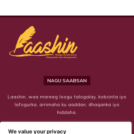
NAGU SAABSAN
Laashin, waa mareeg loogu talogalay, kobcinta iyo
lafogurka, arrimaha ku aaddan; dhaqanka iyo
hiddaha.
We value your privacy