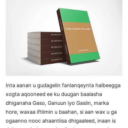
Inta aanan u gudagelin fanlanqeynta halbeegga
xogta aqooneed ee ku duugan baalasha
dhiganaha Gaso, Ganuun iyo Gasiin, marka
hore, waxaa iftiimin u baahan, si aan wax u ga
ogaanno nooc ahaantiisa dhigaaleed, inaan is