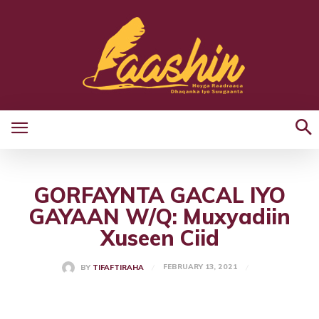
GORFAYNTA GACAL IYO
GAYAAN W/Q: Muxyadiin
Xuseen Ciid
FEBRUARY 13, 2021
BY
TIFAFTIRAHA