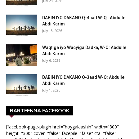
July 28, 2026
DABIN IYO DAKANO Q-4aad W-Q : Abdulle
Abdi Karim
July 18, 2026
Waqtiga iyo Wacyiga Dadka, W-Q: Abdulle
Abdi Karim
July 6, 2026
DABIN IYO DAKANO Q-3aad W-Q: Abdulle
Abdi Karim
July 1, 2026
BARTEENNA FACEBOOK
[facebook-page-plugin href="hoygalaashin" width="300"
height="300" cover="false" facepile="false" cta="false"