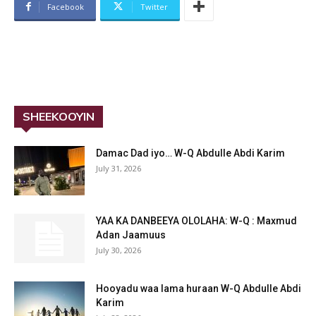
Facebook
Twitter
SHEEKOOYIN
Damac Dad iyo… W-Q Abdulle Abdi Karim
July 31, 2026
YAA KA DANBEEYA OLOLAHA: W-Q : Maxmud
Adan Jaamuus
July 30, 2026
Hooyadu waa lama huraan W-Q Abdulle Abdi
Karim