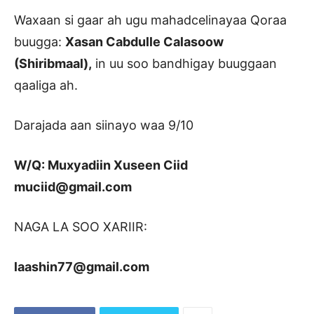
Waxaan si gaar ah ugu mahadcelinayaa Qoraa
buugga:
Xasan Cabdulle Calasoow
(Shiribmaal),
in uu soo bandhigay buuggaan
qaaliga ah.
Darajada aan siinayo waa 9/10
W/Q: Muxyadiin Xuseen Ciid
muciid@gmail.com
NAGA LA SOO XARIIR:
laashin77@gmail.com