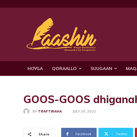
HOYGA
QORAALLO
SUUGAAN
MAQ
GOOS-GOOS dhigana
BY
TIFAFTIRAHA
JULY 20, 2022
Facebook
Twitter
Share