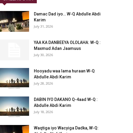
Damac Dad iyo… W-Q Abdulle Abdi
Karim
July 31, 2026
YAA KA DANBEEYA OLOLAHA: W-Q :
Maxmud Adan Jaamuus
July 30, 2026
Hooyadu waa lama huraan W-Q
Abdulle Abdi Karim
July 28, 2026
DABIN IYO DAKANO Q-4aad W-Q :
Abdulle Abdi Karim
July 18, 2026
Waqtiga iyo Wacyiga Dadka, W-Q: