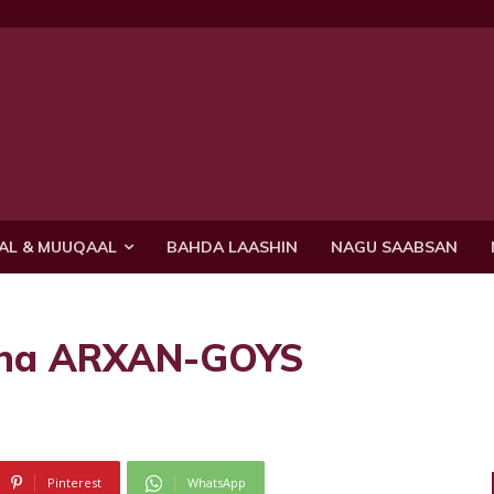
AL & MUUQAAL
BAHDA LAASHIN
NAGU SAABSAN
ha ARXAN-GOYS
Pinterest
WhatsApp