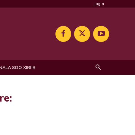
Login
NALA SOO XIRIIR
e: