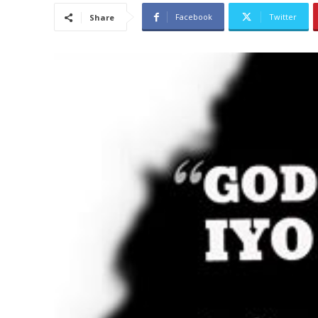
Facebook
Twitter
Share