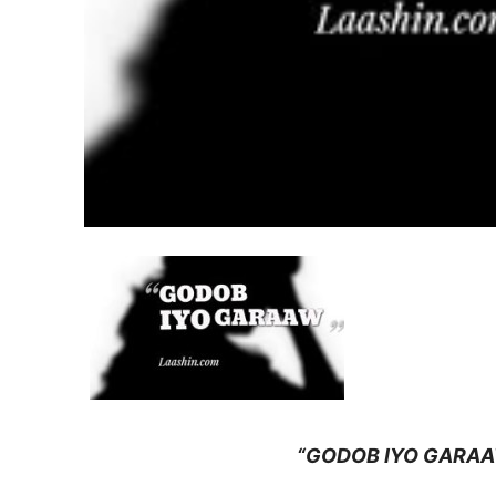
“GODOB IYO GARA