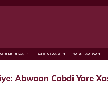
AL & MUUQAAL
BAHDA LAASHIN
NAGU SAABSAN
riye: Abwaan Cabdi Yare X