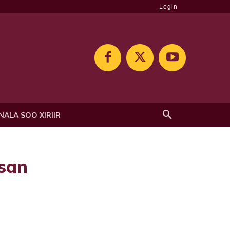
Login
NALA SOO XIRIIR
asan