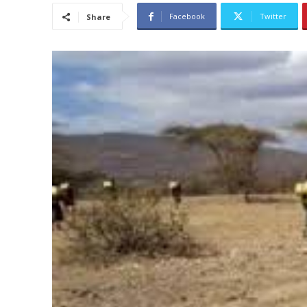
Facebook
Twitter
Share