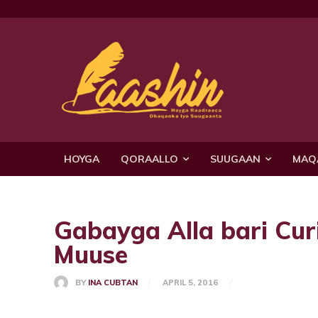
HOYGA
QORAALLO
SUUGAAN
MAQ
Gabayga Alla bari Cu
Muuse
BY
INA CUBTAN
APRIL 5, 2016