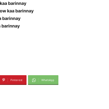
kaa barinnay
bbow kaa barinnay
a barinnay
a barinnay
Pinterest
WhatsApp