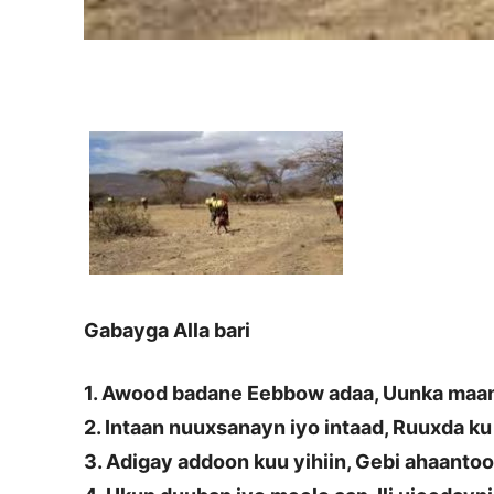
Gabayga Alla bari
1. Awood badane Eebbow adaa, Uunka maa
2. Intaan nuuxsanayn iyo intaad, Ruuxda ku
3. Adigay addoon kuu yihiin, Gebi ahaantoo