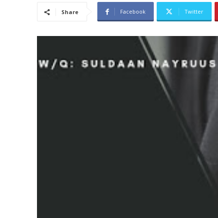
Facebook
Twitter
Share