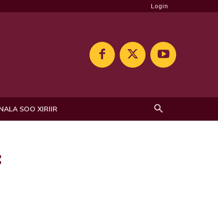
Login
NALA SOO XIRIIR
: