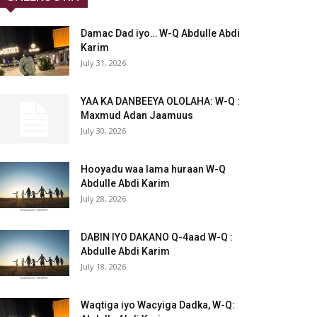
Damac Dad iyo… W-Q Abdulle Abdi
Karim
July 31, 2026
YAA KA DANBEEYA OLOLAHA: W-Q :
Maxmud Adan Jaamuus
July 30, 2026
Hooyadu waa lama huraan W-Q
Abdulle Abdi Karim
July 28, 2026
DABIN IYO DAKANO Q-4aad W-Q :
Abdulle Abdi Karim
July 18, 2026
Waqtiga iyo Wacyiga Dadka, W-Q: