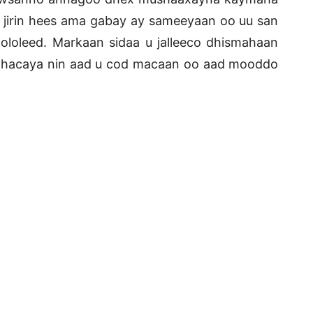
 jirin hees ama gabay ay sameeyaan oo uu san
loleed. Markaan sidaa u jalleeco dhismahaan
dhacaya nin aad u cod macaan oo aad mooddo