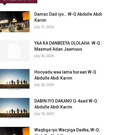
Damac Dad iyo… W-Q Abdulle Abdi
Karim
July 31, 2026
YAA KA DANBEEYA OLOLAHA: W-Q :
Maxmud Adan Jaamuus
July 30, 2026
Hooyadu waa lama huraan W-Q
Abdulle Abdi Karim
July 28, 2026
DABIN IYO DAKANO Q-4aad W-Q :
Abdulle Abdi Karim
July 18, 2026
Waqtiga iyo Wacyiga Dadka, W-Q: