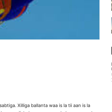
ga. Xilliga ballanta waa is la tii aan is la