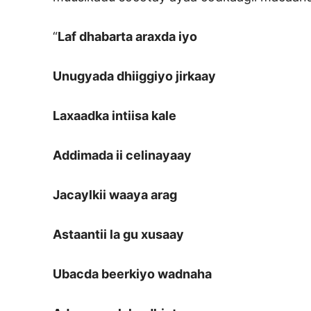
“
Laf dhabarta araxda iyo
Unugyada dhiiggiyo jirkaay
Laxaadka intiisa kale
Addimada ii celinayaay
Jacaylkii waaya arag
Astaantii la gu xusaay
Ubacda beerkiyo wadnaha