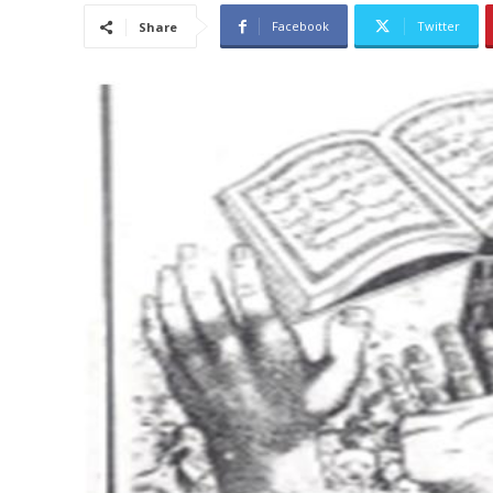
Facebook
Twitter
Share