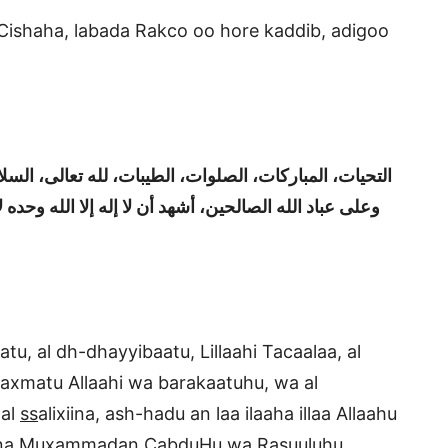
Cishaha, labada Rakco oo hore kaddib, adigoo
“التحيات، المباركات، الصلوات، الطيبات،
لله تعالى، السلا
وعلى عباد
الله الصالحين، أشهد أن لا إله إلا
الله وحده 
atu, al dh-dhayyibaatu, Lillaahi Tacaalaa, al
axmatu Allaahi wa barakaatuhu, wa al
 al
ss
alixiina, ash-hadu an laa ilaaha illaa Allaahu
anna Muxammadan CabduHu wa Rasuuluhu,