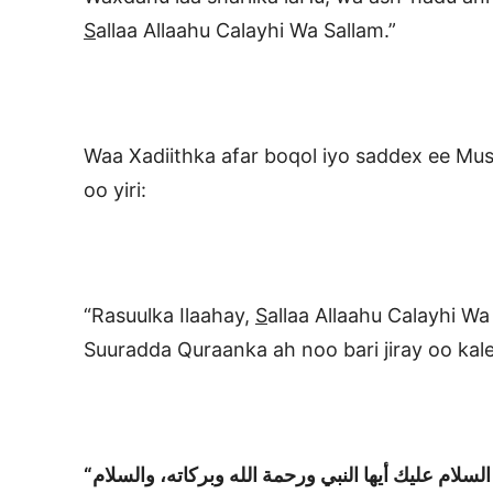
S
allaa Allaahu Calayhi Wa Sallam.”
Waa Xadiithka afar boqol iyo saddex ee Mus
oo yiri:
“Rasuulka Ilaahay,
S
allaa Allaahu Calayhi Wa
Suuradda Quraanka ah noo bari jiray oo ka
السلام عليك أيها النبي ورحمة الله وبركاته، والسلام