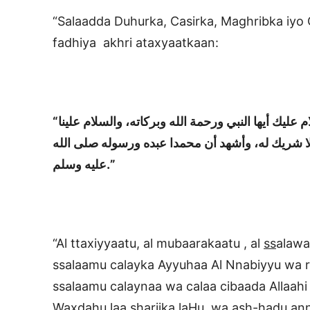
“Salaadda Duhurka, Casirka, Maghribka iyo 
fadhiya akhri ataxyaatkaan:
م عليك أيها النبي ورحمة الله وبركاته، والسلام علينا
لا شريك له، وأشهد أن
محمدا عبده ورسوله صلى
الله
عليه وسلم.”
“Al ttaxiyyaatu, al mubaarakaatu , al
ss
alawa
ssalaamu calayka Ayyuhaa Al Nnabiyyu wa r
ssalaamu calaynaa wa calaa cibaada Allaahi
Waxdahu laa shariika laHu, wa ash-hadu 