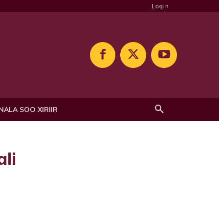
Login
NALA SOO XIRIIR
li