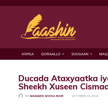
HOYGA
QORAALLO
SUUGAAN
MAQ
Ducada Ataxyaatka iy
Sheekh Xuseen Cisma
BY
MAXAMED MUUSA NUUR
OCTOBER 14, 2016